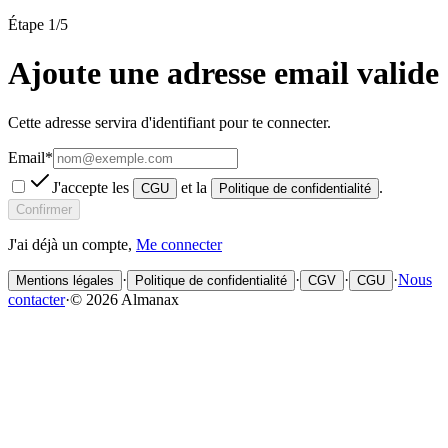
Étape
1
/
5
Ajoute une adresse email valide
Cette adresse servira d'identifiant pour te connecter.
Email
*
J'accepte les
et la
.
CGU
Politique de confidentialité
Confirmer
J'ai déjà un compte,
Me connecter
·
·
·
·
Nous
Mentions légales
Politique de confidentialité
CGV
CGU
contacter
·
©
2026
Almanax